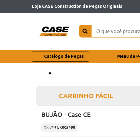
Loja CASE Construction de Peças Originais
Catalogo de Peças
Menu de P
CARRINHO FÁCIL
BUJÃO - Case CE
LK005490
Cód./PN