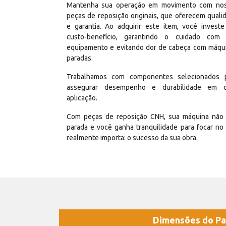
Mantenha sua operação em movimento com no
peças de reposição originais, que oferecem quali
e garantia. Ao adquirir este item, você invest
custo-benefício, garantindo o cuidado com
equipamento e evitando dor de cabeça com máqu
paradas.
Trabalhamos com componentes selecionados 
assegurar desempenho e durabilidade em 
aplicação.
Com peças de reposição CNH, sua máquina não 
parada e você ganha tranquilidade para focar no
realmente importa: o sucesso da sua obra.
Dimensões do Pa