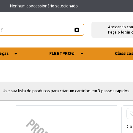
Nenhum concessionário selecionado
Acessando co
Faça o login
eças
FLEETPRO®
Clássico
Use sua lista de produtos para criar um carrinho em 3 passos rápidos.
Co