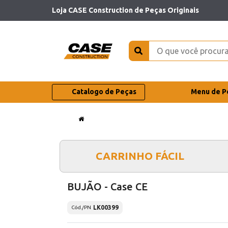
Loja CASE Construction de Peças Originais
Catalogo de Peças
Menu de P
CARRINHO FÁCIL
BUJÃO - Case CE
LK00399
Cód./PN