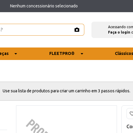
Nenhum concessionário selecionado
Acessando co
Faça o login
eças
FLEETPRO®
Clássico
Use sua lista de produtos para criar um carrinho em 3 passos rápidos.
Co