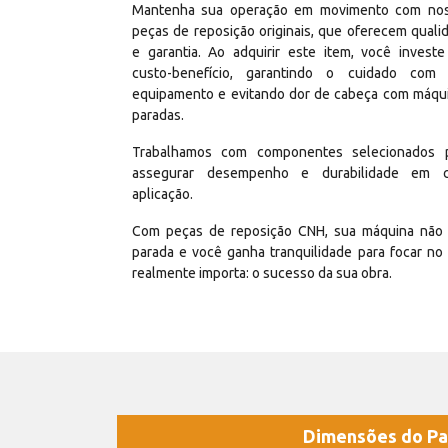
Mantenha sua operação em movimento com no
peças de reposição originais, que oferecem quali
e garantia. Ao adquirir este item, você invest
custo-benefício, garantindo o cuidado com
equipamento e evitando dor de cabeça com máqu
paradas.
Trabalhamos com componentes selecionados 
assegurar desempenho e durabilidade em 
aplicação.
Com peças de reposição CNH, sua máquina não 
parada e você ganha tranquilidade para focar no
realmente importa: o sucesso da sua obra.
Dimensões do Pa