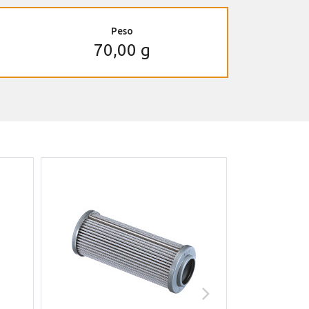
Peso
70,00 g