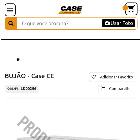
Usar Foto
BUJÃO - Case CE
Adicionar Favorito
Compartilhar
LK00296
Cód./PN