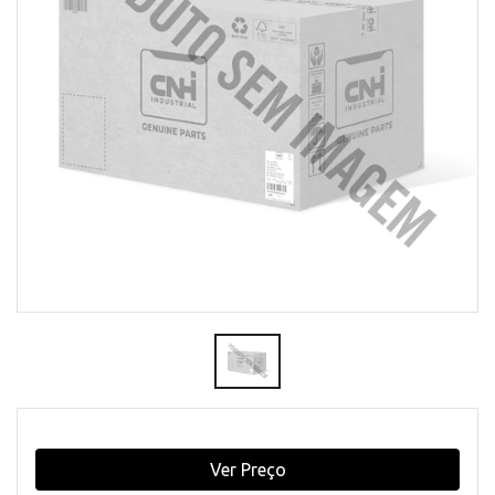
Ver Preço