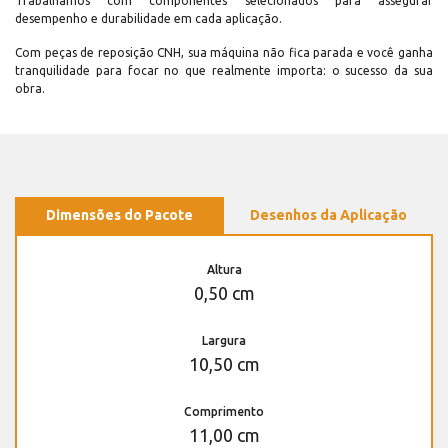
Trabalhamos com componentes selecionados para assegurar
desempenho e durabilidade em cada aplicação.
Com peças de reposição CNH, sua máquina não fica parada e você ganha
tranquilidade para focar no que realmente importa: o sucesso da sua
obra.
Dimensões do Pacote
Desenhos da Aplicação
Altura
0,50 cm
Largura
10,50 cm
Comprimento
11,00 cm