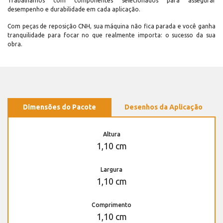
Trabalhamos com componentes selecionados para assegurar
desempenho e durabilidade em cada aplicação.
Com peças de reposição CNH, sua máquina não fica parada e você ganha
tranquilidade para focar no que realmente importa: o sucesso da sua
obra.
Dimensões do Pacote
Desenhos da Aplicação
Altura
1,10 cm
Largura
1,10 cm
Comprimento
1,10 cm