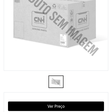
Ver Preço