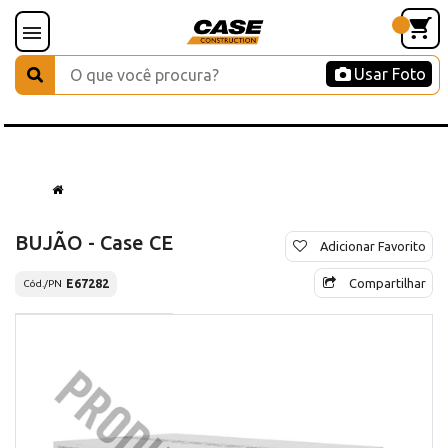
Usar Foto
BUJÃO - Case CE
Adicionar Favorito
Compartilhar
E67282
Cód./PN