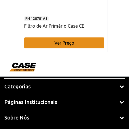
PN
128781A1
Filtro de Ar Primário Case CE
Ver Preço
Categorias
Páginas Institucionais
Sobre Nós