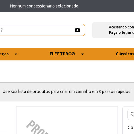
Nenhum concessionário selecionado
Acessando co
Faça o login
eças
FLEETPRO®
Clássico
Use sua lista de produtos para criar um carrinho em 3 passos rápidos.
Co