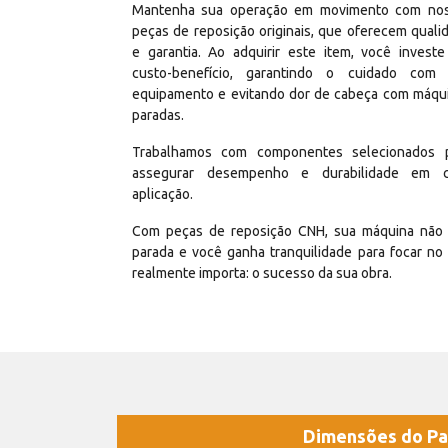
Mantenha sua operação em movimento com no
peças de reposição originais, que oferecem quali
e garantia. Ao adquirir este item, você invest
custo-benefício, garantindo o cuidado com
equipamento e evitando dor de cabeça com máqu
paradas.
Trabalhamos com componentes selecionados 
assegurar desempenho e durabilidade em 
aplicação.
Com peças de reposição CNH, sua máquina não 
parada e você ganha tranquilidade para focar no
realmente importa: o sucesso da sua obra.
Dimensões do Pa