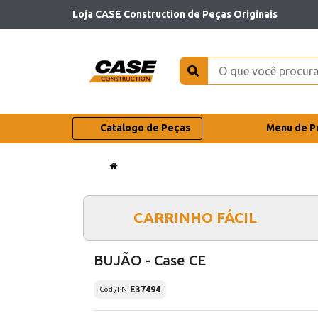
Loja CASE Construction de Peças Originais
Catalogo de Peças
Menu de P
CARRINHO FÁCIL
BUJÃO - Case CE
E37494
Cód./PN