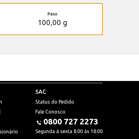
Peso
100,00 g
SAC
n
Status do Pedido
E
Fale Conosco
0800 727 2273
Segunda à sexta 8:00 às 18:00
sionário