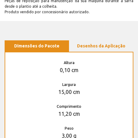
Peças de reposição para manutenção dá sua máquina durante a safra
desde o plantio até a colheita.
Produto vendido por concessionário autorizado.
Dimensões do Pacote
Desenhos da Aplicação
Altura
0,10 cm
Largura
15,00 cm
Comprimento
11,20 cm
Peso
3,00 g