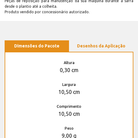
Peças de reposição para manutenção dá sua máquina durante a safra
desde o plantio até a colheita.
Produto vendido por concessionário autorizado.
Dimensões do Pacote
Desenhos da Aplicação
Altura
0,30 cm
Largura
10,50 cm
Comprimento
10,50 cm
Peso
9,00 g