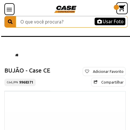
Usar Foto
BUJÃO - Case CE
Adicionar Favorito
Compartilhar
9968371
Cód./PN