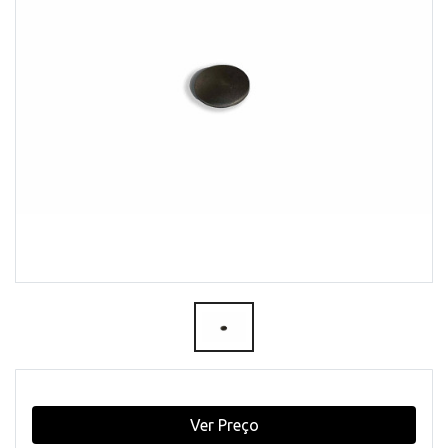
Ver Preço