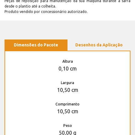
Peças de reposição para manutenção dá sua máquina durante a safra
desde o plantio até a colheita.
Produto vendido por concessionário autorizado.
Dimensões do Pacote
Desenhos da Aplicação
Altura
0,10 cm
Largura
10,50 cm
Comprimento
10,50 cm
Peso
50,00 g