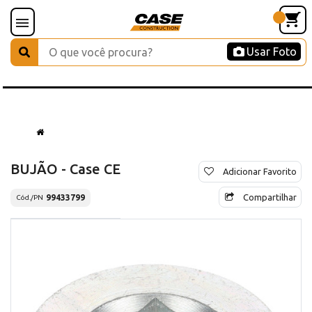
Usar Foto
BUJÃO - Case CE
Adicionar Favorito
Compartilhar
99433799
Cód./PN