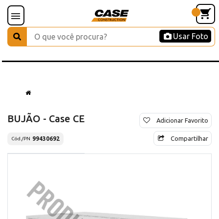
Usar Foto
BUJÃO - Case CE
Adicionar Favorito
Compartilhar
99430692
Cód./PN