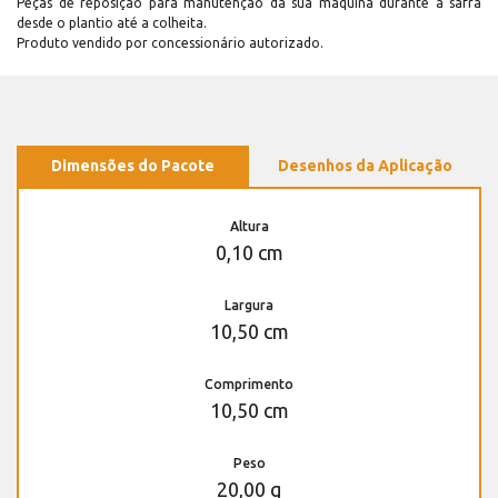
Peças de reposição para manutenção dá sua máquina durante a safra
desde o plantio até a colheita.
Produto vendido por concessionário autorizado.
Dimensões do Pacote
Desenhos da Aplicação
Altura
0,10 cm
Largura
10,50 cm
Comprimento
10,50 cm
Peso
20,00 g