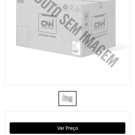
Ver Preço