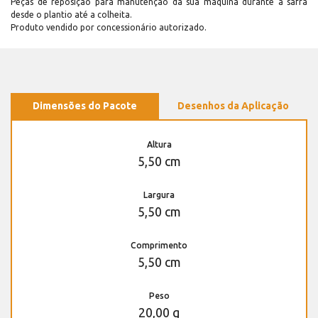
Peças de reposição para manutenção dá sua máquina durante a safra
desde o plantio até a colheita.
Produto vendido por concessionário autorizado.
Dimensões do Pacote
Desenhos da Aplicação
Altura
5,50 cm
Largura
5,50 cm
Comprimento
5,50 cm
Peso
20,00 g