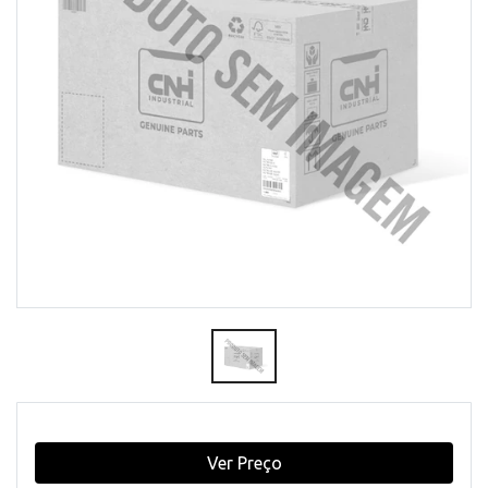
Ver Preço