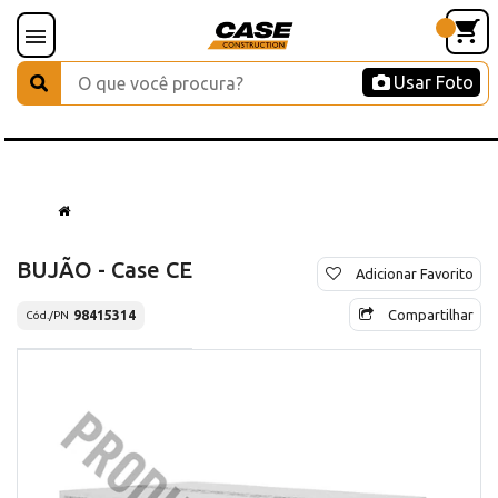
Usar Foto
BUJÃO - Case CE
Adicionar Favorito
Compartilhar
98415314
Cód./PN