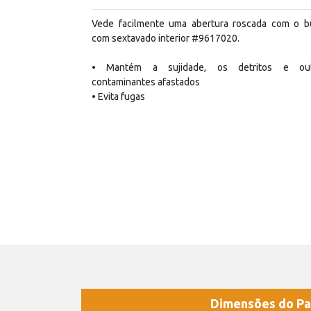
Vede facilmente uma abertura roscada com o b
com sextavado interior #9617020.
• Mantém a sujidade, os detritos e out
contaminantes afastados
• Evita fugas
Dimensões do Pa