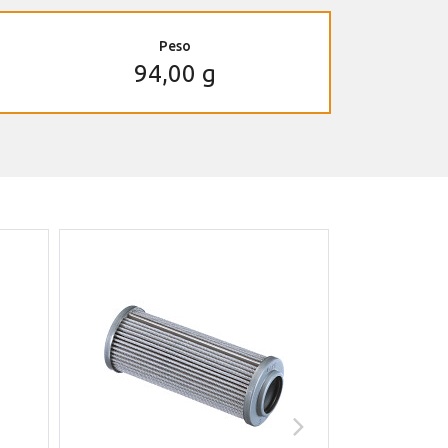
Peso
94,00 g