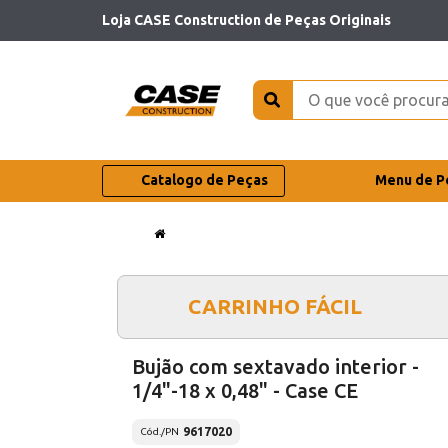
Loja CASE Construction de Peças Originais
Catalogo de Peças
Menu de P
CARRINHO FÁCIL
Bujão com sextavado interior -
1/4"-18 x 0,48" - Case CE
9617020
Cód./PN