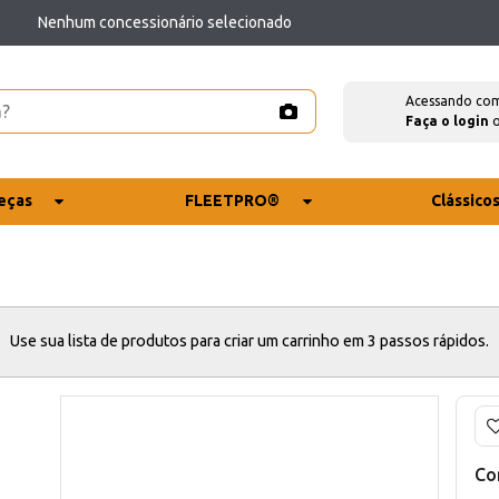
Nenhum concessionário selecionado
Acessando co
Faça o login
eças
FLEETPRO®
Clássico
Use sua lista de produtos para criar um carrinho em 3 passos rápidos.
Co