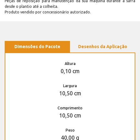
Peças de reposição para manutenção dá sua máquina durante a safra
desde o plantio até a colheita.
Produto vendido por concessionário autorizado.
Dimensões do Pacote
Desenhos da Aplicação
Altura
0,10 cm
Largura
10,50 cm
Comprimento
10,50 cm
Peso
40,00 g