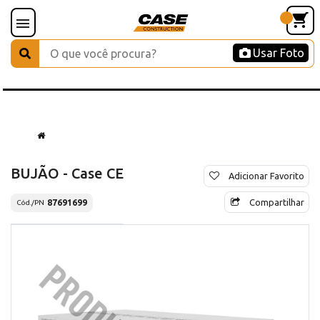
Usar Foto
BUJÃO - Case CE
Adicionar Favorito
Compartilhar
87691699
Cód./PN