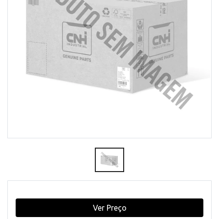
Ver Preço