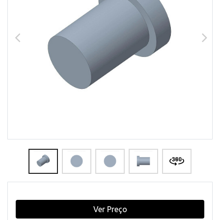
Ver Preço