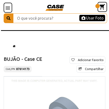
Usar Foto
BUJÃO - Case CE
Adicionar Favorito
Compartilhar
87614173
Cód./PN