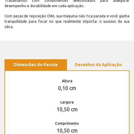
Trabalhamos com componentes selecionados para assegurar
desempenho e durabilidade em cada aplicação.
Com peças de reposição CNH, sua máquina não fica parada e você ganha
tranquilidade para focar no que realmente importa: o sucesso da sua
obra.
Dimensões do Pacote
Desenhos da Aplicação
Altura
0,10 cm
Largura
10,50 cm
Comprimento
10,50 cm