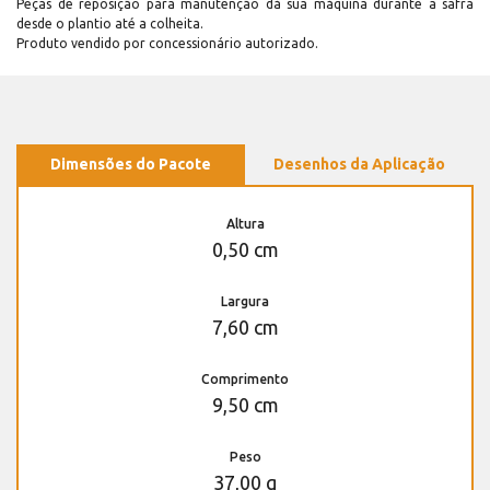
Peças de reposição para manutenção dá sua máquina durante a safra
desde o plantio até a colheita.
Produto vendido por concessionário autorizado.
Dimensões do Pacote
Desenhos da Aplicação
Altura
0,50 cm
Largura
7,60 cm
Comprimento
9,50 cm
Peso
37,00 g