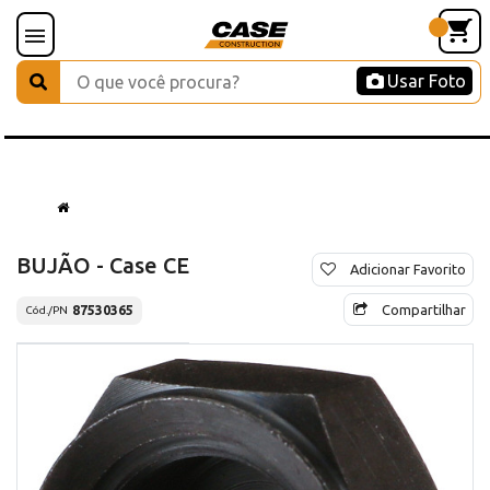
Usar Foto
BUJÃO - Case CE
Adicionar Favorito
Compartilhar
87530365
Cód./PN