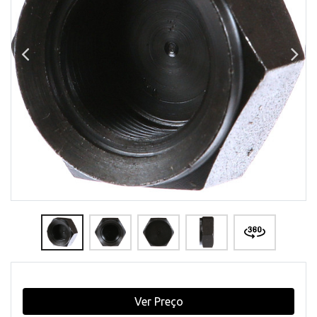
Ver Preço