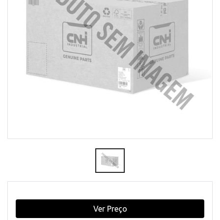
Ver Preço