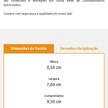
são fornecidos e entregues por nossa Rede de Concessionários
Autorizados.
Compre com segurança e qualidade em nosso site!
Dimensões do Pacote
Desenhos da Aplicação
Altura
0,50 cm
Largura
7,60 cm
Comprimento
9,50 cm