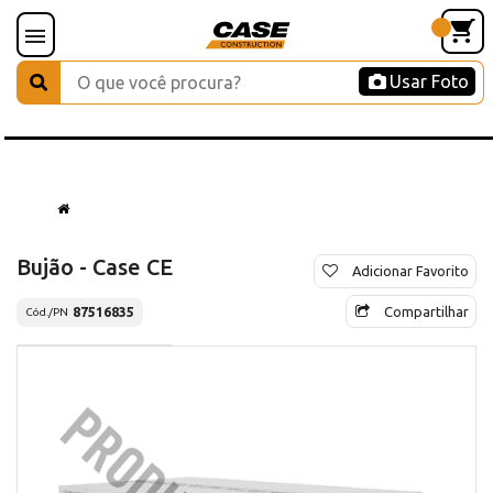
Usar Foto
Bujão - Case CE
Adicionar Favorito
Compartilhar
87516835
Cód./PN