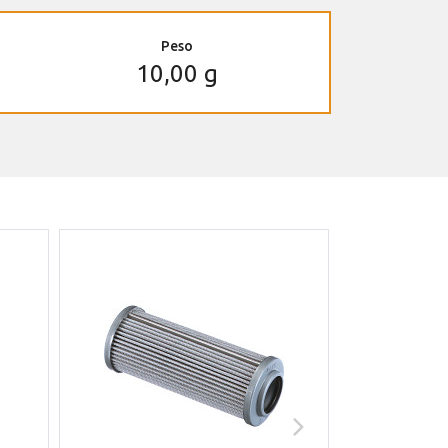
Peso
10,00 g