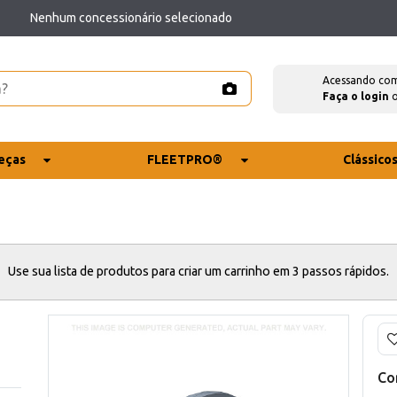
Nenhum concessionário selecionado
Acessando co
Faça o login
eças
FLEETPRO®
Clássico
Use sua lista de produtos para criar um carrinho em 3 passos rápidos.
Co