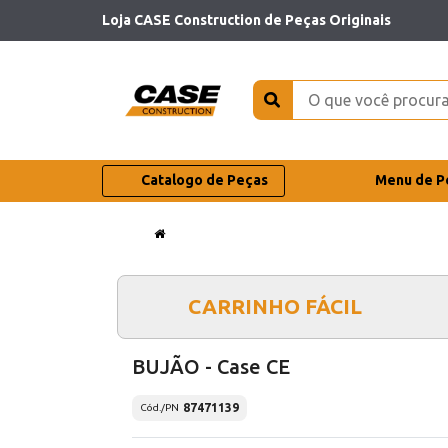
Loja CASE Construction de Peças Originais
Catalogo de Peças
Menu de P
CARRINHO FÁCIL
BUJÃO - Case CE
87471139
Cód./PN