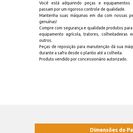
Você está adquirindo peças e equipamentos
passam por um rigoroso controle de qualidade.
Mantenha suas máquinas em dia com nossas p
genuínas!
Compre com segurança e qualidade produtos para
equipamento agrícola, tratores, colheitadeiras e
outros.
Peças de reposição para manutenção dá sua máq
durante a safra desde o plantio até a colheita.
Produto vendido por concessionário autorizado.
Dimensões do Pa