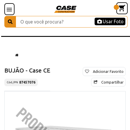
Usar Foto
BUJÃO - Case CE
Adicionar Favorito
Compartilhar
87457076
Cód./PN