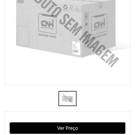
Ver Preço