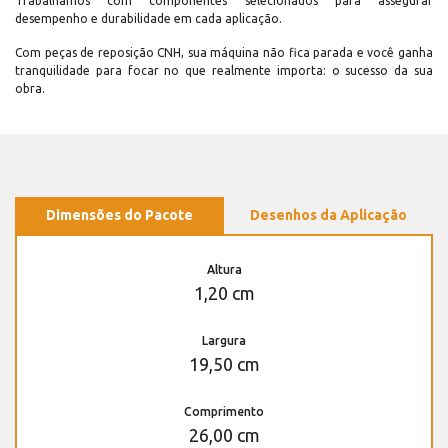
Trabalhamos com componentes selecionados para assegurar
desempenho e durabilidade em cada aplicação.
Com peças de reposição CNH, sua máquina não fica parada e você ganha
tranquilidade para focar no que realmente importa: o sucesso da sua
obra.
Dimensões do Pacote
Desenhos da Aplicação
Altura
1,20 cm
Largura
19,50 cm
Comprimento
26,00 cm