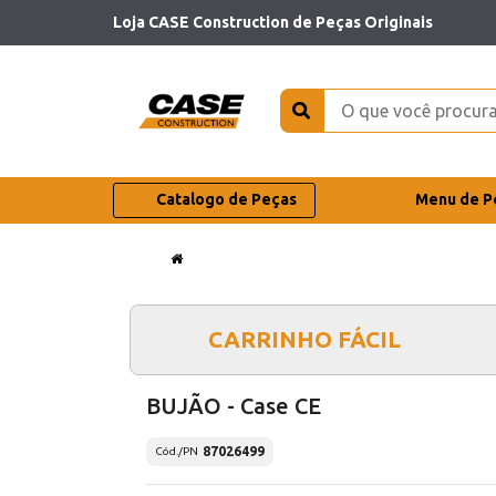
Loja CASE Construction de Peças Originais
Catalogo de Peças
Menu de P
CARRINHO FÁCIL
BUJÃO - Case CE
87026499
Cód./PN