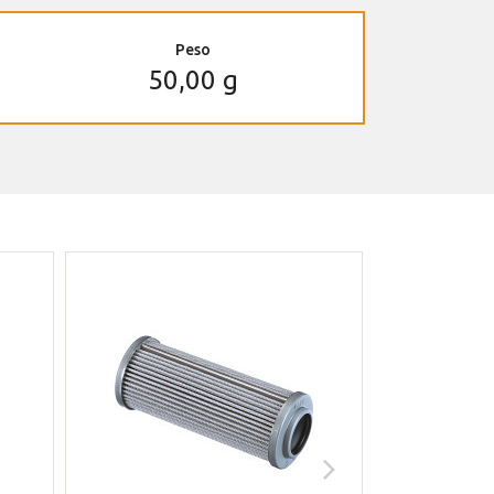
Peso
50,00 g