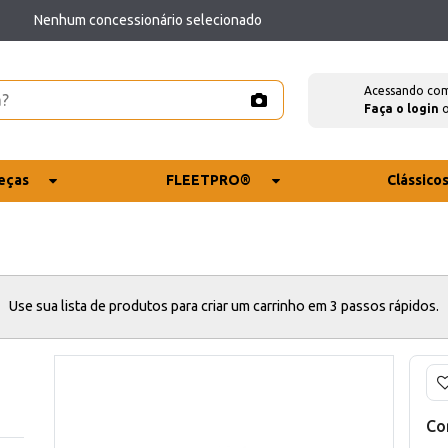
Nenhum concessionário selecionado
Acessando co
Faça o login
eças
FLEETPRO®
Clássico
Use sua lista de produtos para criar um carrinho em 3 passos rápidos.
Co