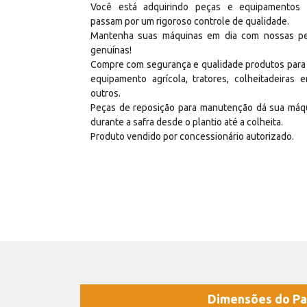
Você está adquirindo peças e equipamentos
passam por um rigoroso controle de qualidade.
Mantenha suas máquinas em dia com nossas p
genuínas!
Compre com segurança e qualidade produtos para
equipamento agrícola, tratores, colheitadeiras e
outros.
Peças de reposição para manutenção dá sua máq
durante a safra desde o plantio até a colheita.
Produto vendido por concessionário autorizado.
Dimensões do Pa