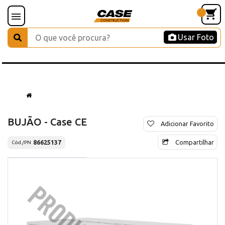
Usar Foto
BUJÃO - Case CE
Adicionar Favorito
Compartilhar
86625137
Cód./PN