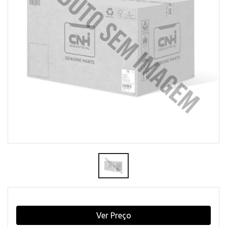
Ver Preço