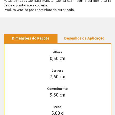
Peças de reposição para manutenção dá sua máquina durante a safra
desde o plantio até a colheita.
Produto vendido por concessionário autorizado.
Dimensões do Pacote
Desenhos da Aplicação
Altura
0,50 cm
Largura
7,60 cm
Comprimento
9,50 cm
Peso
5,00 g