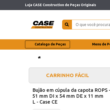
Loja CASE Construction de Peças Originais
Catalogo de Peças
Menu de P
CARRINHO FÁCIL
Bujão em cúpula da capota ROPS 
51 mm DI x 54 mm DE x 11 mm
L - Case CE