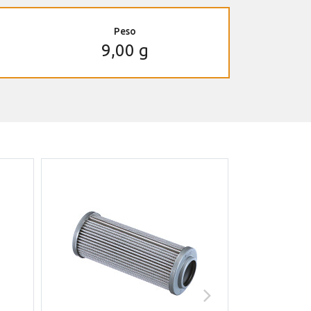
Peso
9,00 g