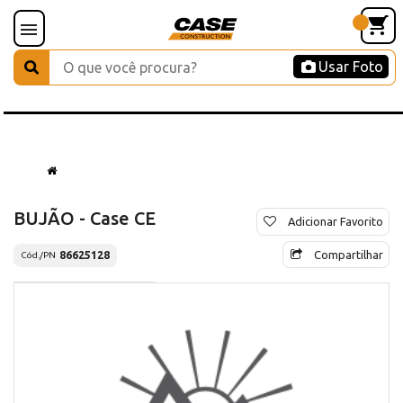
Usar Foto
BUJÃO - Case CE
Adicionar Favorito
Compartilhar
86625128
Cód./PN