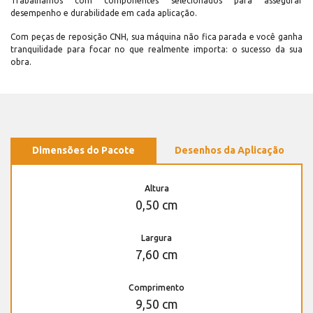
Trabalhamos com componentes selecionados para assegurar
desempenho e durabilidade em cada aplicação.
Com peças de reposição CNH, sua máquina não fica parada e você ganha
tranquilidade para focar no que realmente importa: o sucesso da sua
obra.
Dimensões do Pacote
Desenhos da Aplicação
Altura
0,50 cm
Largura
7,60 cm
Comprimento
9,50 cm