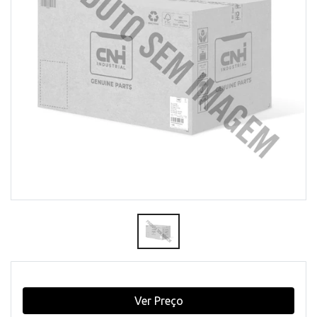
Ver Preço