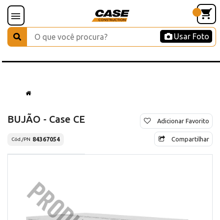
Usar Foto
BUJÃO - Case CE
Adicionar Favorito
Compartilhar
84367054
Cód./PN