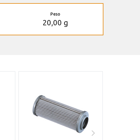
Peso
20,00 g