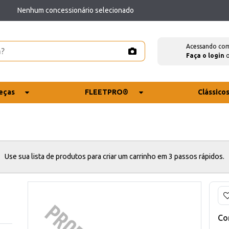
Nenhum concessionário selecionado
Acessando co
Faça o login
eças
FLEETPRO®
Clássico
Use sua lista de produtos para criar um carrinho em 3 passos rápidos.
Co