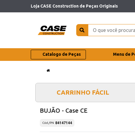
Loja CASE Construction de Peças Originais
Catalogo de Peças
Menu de P
CARRINHO FÁCIL
BUJÃO - Case CE
84147144
Cód./PN