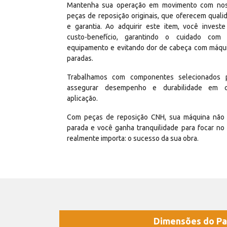
Mantenha sua operação em movimento com no
peças de reposição originais, que oferecem quali
e garantia. Ao adquirir este item, você invest
custo-benefício, garantindo o cuidado com
equipamento e evitando dor de cabeça com máqu
paradas.
Trabalhamos com componentes selecionados 
assegurar desempenho e durabilidade em 
aplicação.
Com peças de reposição CNH, sua máquina não 
parada e você ganha tranquilidade para focar no
realmente importa: o sucesso da sua obra.
Dimensões do Pa