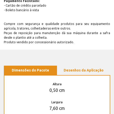
Pagamento Facilitado:
- Cartão de crédito parcelado
- Boleto bancário à vista
Compre com segurança e qualidade produtos para seu equipamento
agrícola, tratores, colheitadeiras entre outros.
Peças de reposição para manutenção dá sua máquina durante a safra
desde o plantio até a colheita.
Produto vendido por concessionário autorizado.
Dimensões do Pacote
Desenhos da Aplicação
Altura
0,50 cm
Largura
7,60 cm