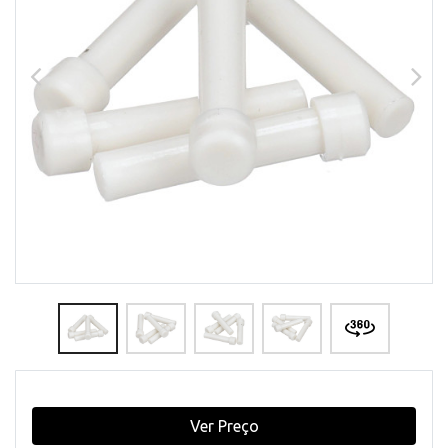
Ver Preço