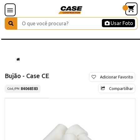
Usar Foto
Bujão - Case CE
Adicionar Favorito
Compartilhar
84068583
Cód./PN