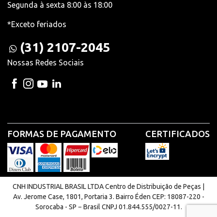
Segunda à sexta 8:00 às 18:00
*Exceto feriados
(31) 2107-2045
Nossas Redes Sociais
FORMAS DE PAGAMENTO
CERTIFICADOS
CNH INDUSTRIAL BRASIL LTDA Centro de Distribuição de Peças |
Av. Jerome Case, 1801, Portaria 3. Bairro Éden CEP: 18087-220 -
Sorocaba - SP − Brasil CNPJ 01.844.555/0027-11.