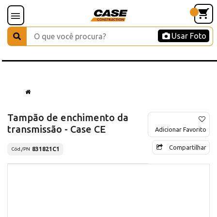
Usar Foto
Tampão de enchimento da
transmissão - Case CE
Adicionar Favorito
Compartilhar
831821C1
Cód./PN