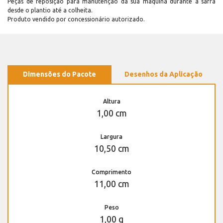
Peças de reposição para manutenção dá sua máquina durante a safra
desde o plantio até a colheita.
Produto vendido por concessionário autorizado.
Dimensões do Pacote
Desenhos da Aplicação
Altura
1,00 cm
Largura
10,50 cm
Comprimento
11,00 cm
Peso
1,00 g