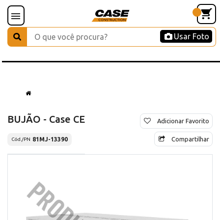
Usar Foto
BUJÃO - Case CE
Adicionar Favorito
Compartilhar
81MJ-13390
Cód./PN