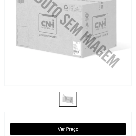
Ver Preço