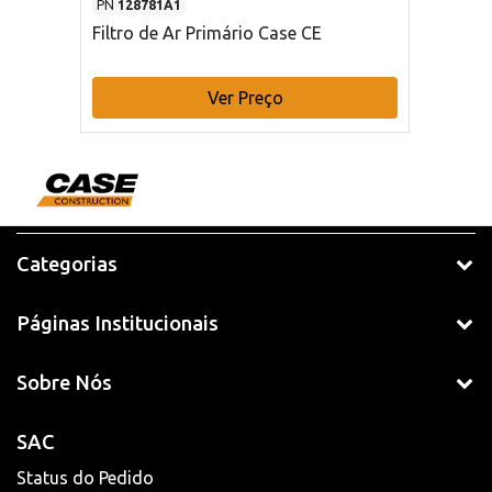
PN
128781A1
Filtro de Ar Primário Case CE
Ver Preço
Categorias
Páginas Institucionais
Sobre Nós
SAC
Status do Pedido