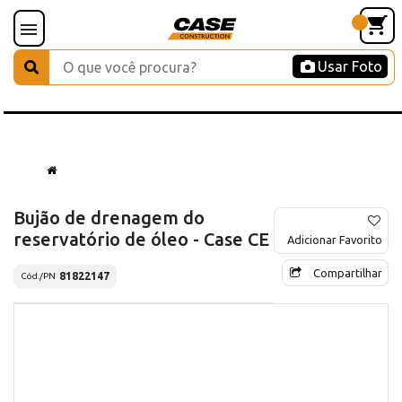
Usar Foto
Bujão de drenagem do
reservatório de óleo - Case CE
Adicionar Favorito
Compartilhar
81822147
Cód./PN