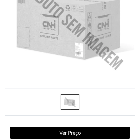
Ver Preço