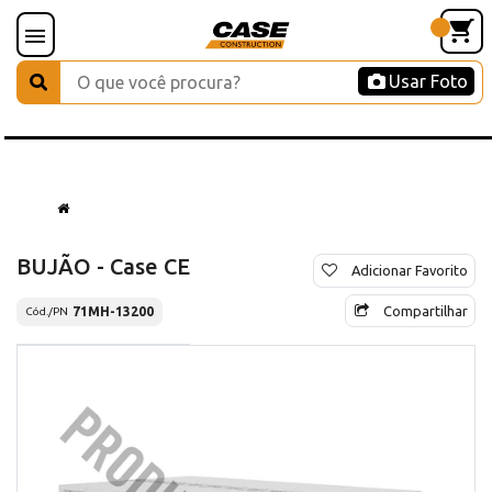
Usar Foto
BUJÃO - Case CE
Adicionar Favorito
Compartilhar
71MH-13200
Cód./PN