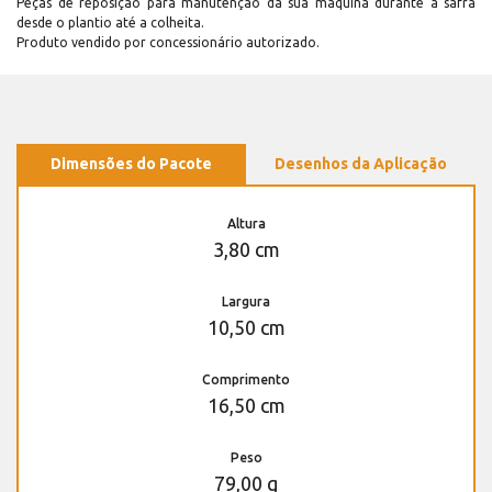
Peças de reposição para manutenção dá sua máquina durante a safra
desde o plantio até a colheita.
Produto vendido por concessionário autorizado.
Dimensões do Pacote
Desenhos da Aplicação
Altura
3,80 cm
Largura
10,50 cm
Comprimento
16,50 cm
Peso
79,00 g