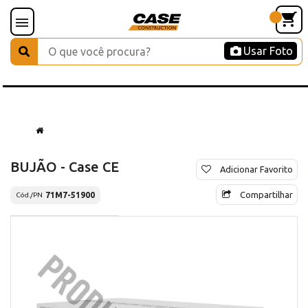
Usar Foto
BUJÃO - Case CE
Adicionar Favorito
Compartilhar
71M7-51900
Cód./PN