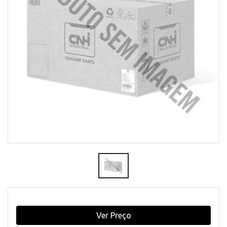
Ver Preço