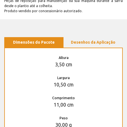
Peças de reposição para manutenção dá sua máquina durante a safra
desde o plantio até a colheita.
Produto vendido por concessionário autorizado.
Dimensões do Pacote
Desenhos da Aplicação
Altura
3,50 cm
Largura
10,50 cm
Comprimento
11,00 cm
Peso
30,00 g