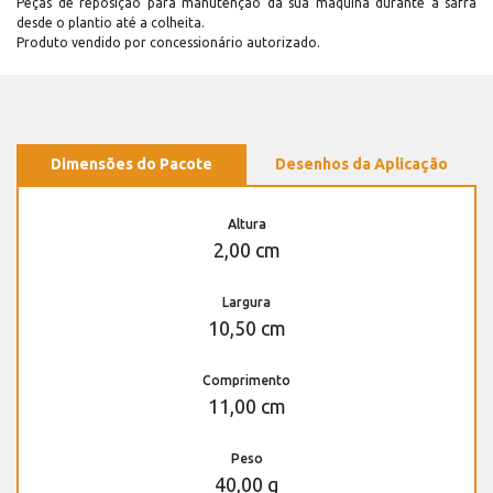
Peças de reposição para manutenção dá sua máquina durante a safra
desde o plantio até a colheita.
Produto vendido por concessionário autorizado.
Dimensões do Pacote
Desenhos da Aplicação
Altura
2,00 cm
Largura
10,50 cm
Comprimento
11,00 cm
Peso
40,00 g