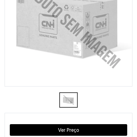
Ver Preço