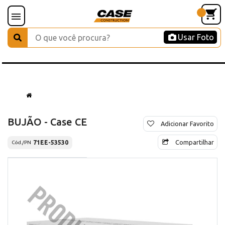
Usar Foto
BUJÃO - Case CE
Adicionar Favorito
Compartilhar
71EE-53530
Cód./PN