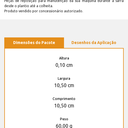
Peças de reposição para manutenção dá sua máquina durante a safra
desde o plantio até a colheita.
Produto vendido por concessionário autorizado.
Dimensões do Pacote
Desenhos da Aplicação
Altura
0,10 cm
Largura
10,50 cm
Comprimento
10,50 cm
Peso
60,00 g