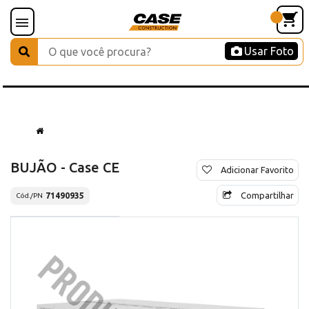
Usar Foto
BUJÃO - Case CE
Adicionar Favorito
Compartilhar
71490935
Cód./PN