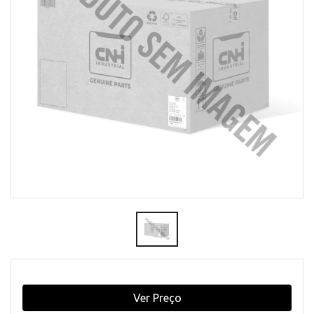
Ver Preço