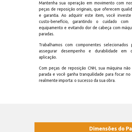
Mantenha sua operação em movimento com no
peças de reposição originais, que oferecem quali
e garantia. Ao adquirir este item, você invest
custo-benefício, garantindo o cuidado com
equipamento e evitando dor de cabeça com máqu
paradas.
Trabalhamos com componentes selecionados 
assegurar desempenho e durabilidade em 
aplicação.
Com peças de reposição CNH, sua máquina não 
parada e você ganha tranquilidade para focar no
realmente importa: o sucesso da sua obra.
Dimensões do Pa