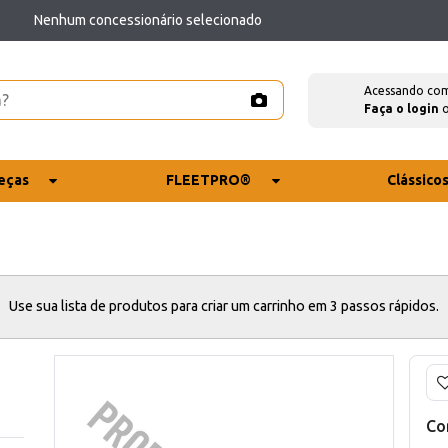
Nenhum concessionário selecionado
Acessando co
Faça o login
eças
FLEETPRO®
Clássico
Use sua lista de produtos para criar um carrinho em 3 passos rápidos.
Co