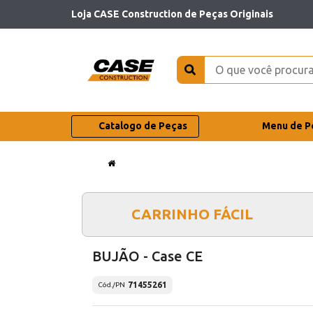
Loja CASE Construction de Peças Originais
Catalogo de Peças
Menu de P
CARRINHO FÁCIL
BUJÃO - Case CE
71455261
Cód./PN