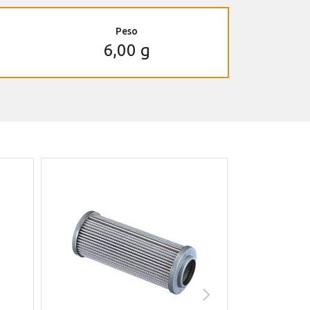
Peso
6,00 g