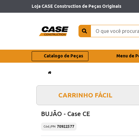
Loja CASE Construction de Peças Originais
Catalogo de Peças
Menu de P
CARRINHO FÁCIL
BUJÃO - Case CE
70922577
Cód./PN