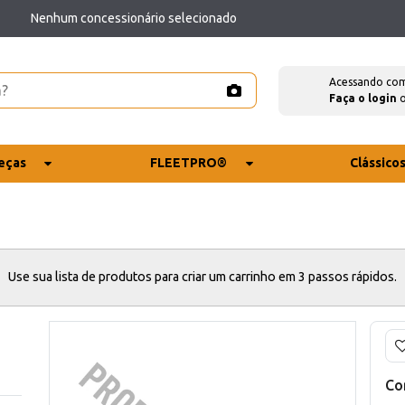
Nenhum concessionário selecionado
Acessando co
Faça o login
eças
FLEETPRO®
Clássico
Use sua lista de produtos para criar um carrinho em 3 passos rápidos.
Co