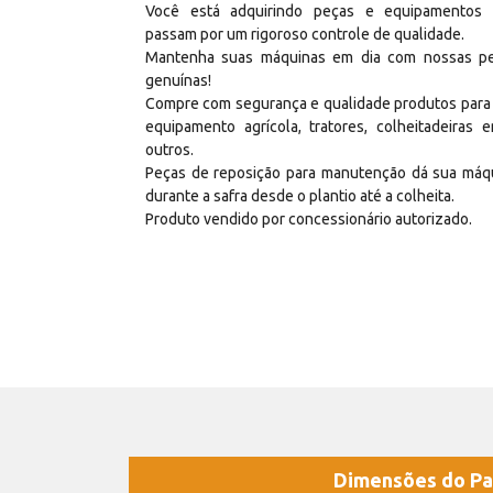
Você está adquirindo peças e equipamentos
passam por um rigoroso controle de qualidade.
Mantenha suas máquinas em dia com nossas p
genuínas!
Compre com segurança e qualidade produtos para
equipamento agrícola, tratores, colheitadeiras e
outros.
Peças de reposição para manutenção dá sua máq
durante a safra desde o plantio até a colheita.
Produto vendido por concessionário autorizado.
Dimensões do Pa