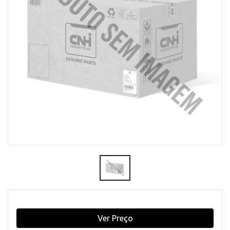
Ver Preço