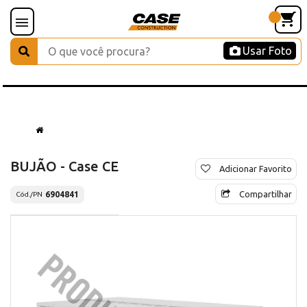
Usar Foto
BUJÃO - Case CE
Adicionar Favorito
Compartilhar
6904841
Cód./PN