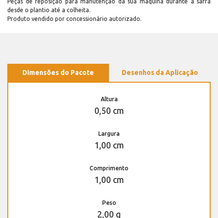
Peças de reposição para manutenção dá sua máquina durante a safra
desde o plantio até a colheita.
Produto vendido por concessionário autorizado.
Dimensões do Pacote
Desenhos da Aplicação
Altura
0,50 cm
Largura
1,00 cm
Comprimento
1,00 cm
Peso
2,00 g