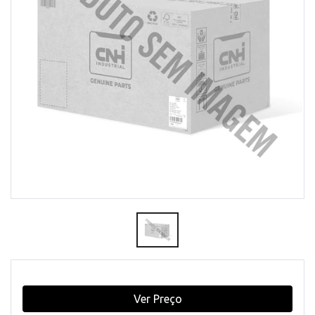
Ver Preço