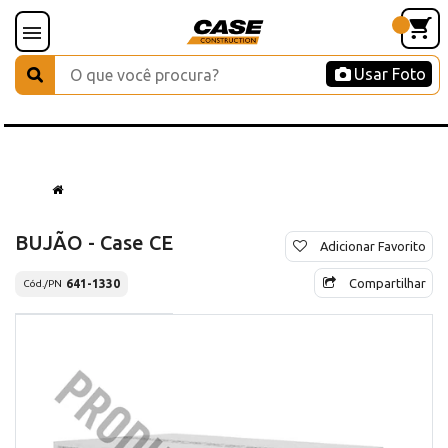
Usar Foto
BUJÃO - Case CE
Adicionar Favorito
Compartilhar
641-1330
Cód./PN