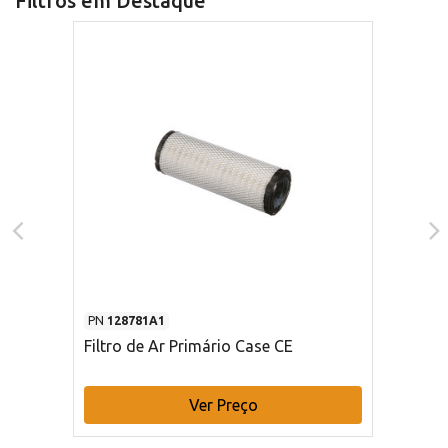
Filtros em Destaque
PN
128781A1
Filtro de Ar Primário Case CE
Ver Preço