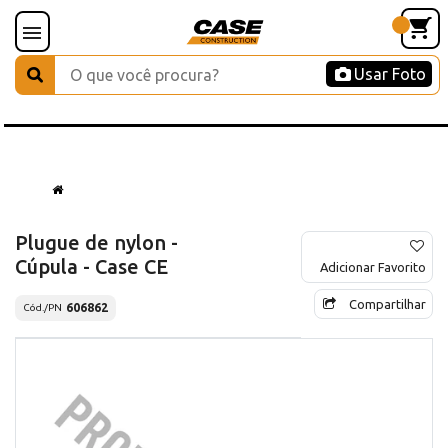
Usar Foto
Plugue de nylon -
Cúpula - Case CE
Adicionar Favorito
Compartilhar
606862
Cód./PN