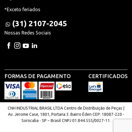
*Exceto feriados
(31) 2107-2045
Nossas Redes Sociais
FORMAS DE PAGAMENTO
CERTIFICADOS
CNH INDUSTRIAL BRASIL LTDA Centro de Distribuição de Peças |
Av. Jerome Case, 1801, Portaria 3. Bairro Éden CEP: 18087-220 -
Sorocaba - SP − Brasil CNPJ 01.844.555/0027-11.