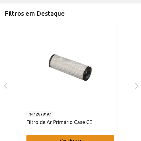
Filtros em Destaque
PN
128781A1
Filtro de Ar Primário Case CE
Ver Preço