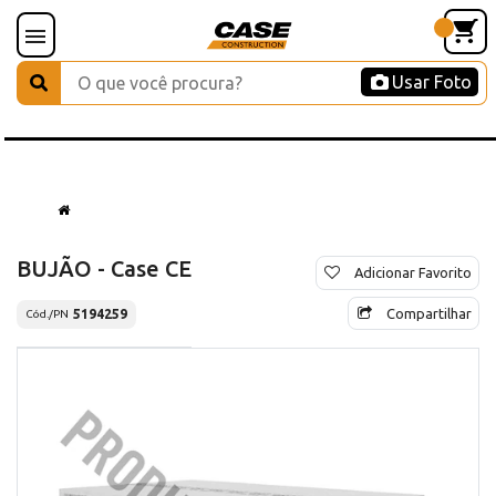
Usar Foto
BUJÃO - Case CE
Adicionar Favorito
Compartilhar
5194259
Cód./PN