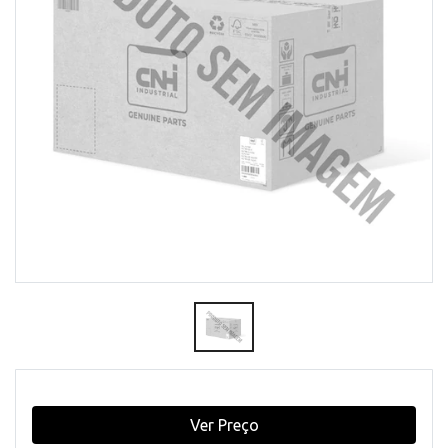
Ver Preço