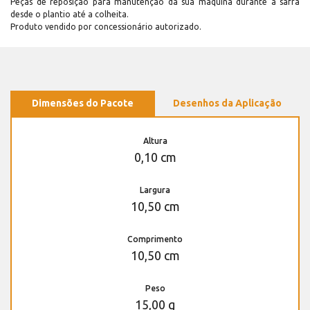
Peças de reposição para manutenção dá sua máquina durante a safra
desde o plantio até a colheita.
Produto vendido por concessionário autorizado.
Dimensões do Pacote
Desenhos da Aplicação
Altura
0,10 cm
Largura
10,50 cm
Comprimento
10,50 cm
Peso
15,00 g