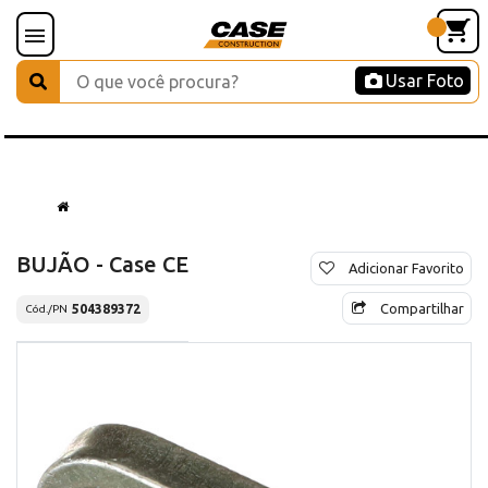
Usar Foto
BUJÃO - Case CE
Adicionar Favorito
Compartilhar
504389372
Cód./PN