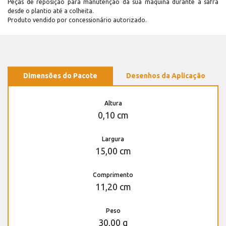
Peças de reposição para manutenção dá sua máquina durante a safra
desde o plantio até a colheita.
Produto vendido por concessionário autorizado.
Dimensões do Pacote
Desenhos da Aplicação
Altura
0,10 cm
Largura
15,00 cm
Comprimento
11,20 cm
Peso
30,00 g