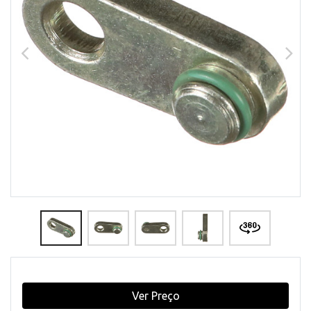
Ver Preço