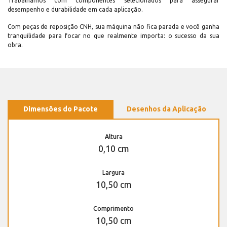
Trabalhamos com componentes selecionados para assegurar
desempenho e durabilidade em cada aplicação.
Com peças de reposição CNH, sua máquina não fica parada e você ganha
tranquilidade para focar no que realmente importa: o sucesso da sua
obra.
Dimensões do Pacote
Desenhos da Aplicação
Altura
0,10 cm
Largura
10,50 cm
Comprimento
10,50 cm