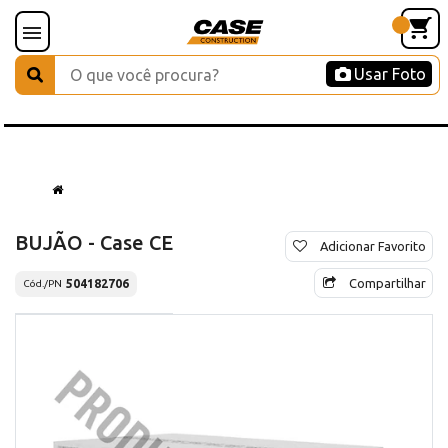
Usar Foto
BUJÃO - Case CE
Adicionar Favorito
Compartilhar
504182706
Cód./PN