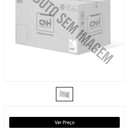
Ver Preço