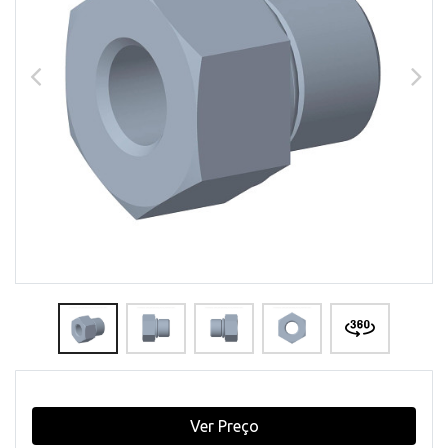
Ver Preço