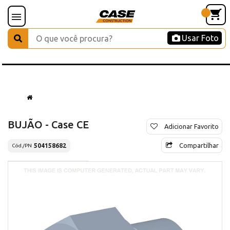
Usar Foto
BUJÃO - Case CE
Adicionar Favorito
Compartilhar
504158682
Cód./PN