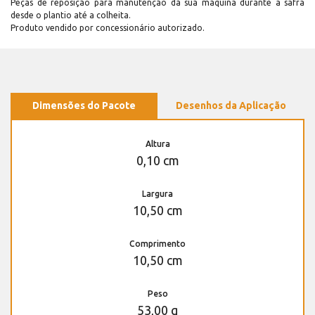
Peças de reposição para manutenção dá sua máquina durante a safra
desde o plantio até a colheita.
Produto vendido por concessionário autorizado.
Dimensões do Pacote
Desenhos da Aplicação
Altura
0,10 cm
Largura
10,50 cm
Comprimento
10,50 cm
Peso
53,00 g