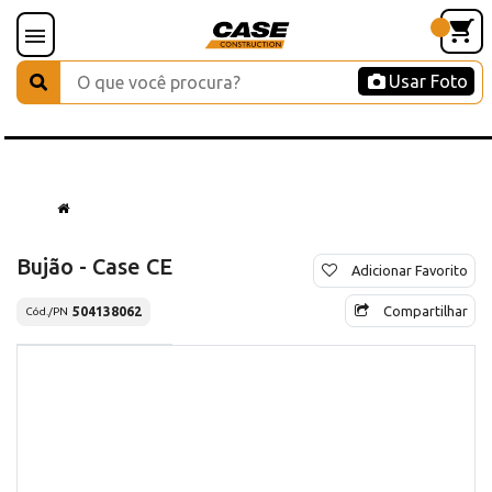
Usar Foto
Bujão - Case CE
Adicionar Favorito
Compartilhar
504138062
Cód./PN