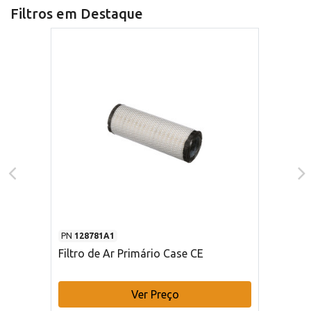
Filtros em Destaque
PN
128781A1
Filtro de Ar Primário Case CE
Ver Preço