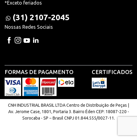
*Exceto feriados
(31) 2107-2045
Nossas Redes Sociais
FORMAS DE PAGAMENTO
CERTIFICADOS
CNH INDUSTRIAL BRASIL LTDA Centro de Distribuição de Peças |
Av. Jerome Case, 1801, Portaria 3. Bairro Éden CEP: 18087-220 -
Sorocaba - SP − Brasil CNPJ 01.844.555/0027-11.