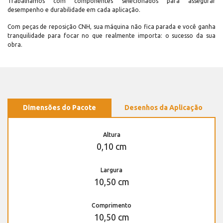
Trabalhamos com componentes selecionados para assegurar
desempenho e durabilidade em cada aplicação.
Com peças de reposição CNH, sua máquina não fica parada e você ganha
tranquilidade para focar no que realmente importa: o sucesso da sua
obra.
Dimensões do Pacote
Desenhos da Aplicação
Altura
0,10 cm
Largura
10,50 cm
Comprimento
10,50 cm