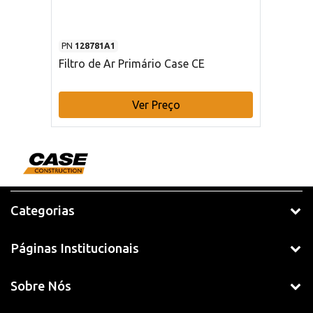
PN
128781A1
Filtro de Ar Primário Case CE
Ver Preço
Categorias
Páginas Institucionais
Sobre Nós