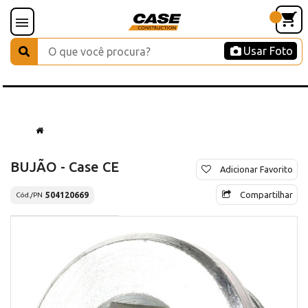
Usar Foto
BUJÃO - Case CE
Adicionar Favorito
Compartilhar
504120669
Cód./PN