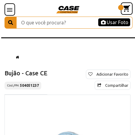
Usar Foto
Bujão - Case CE
Adicionar Favorito
Compartilhar
504051237
Cód./PN