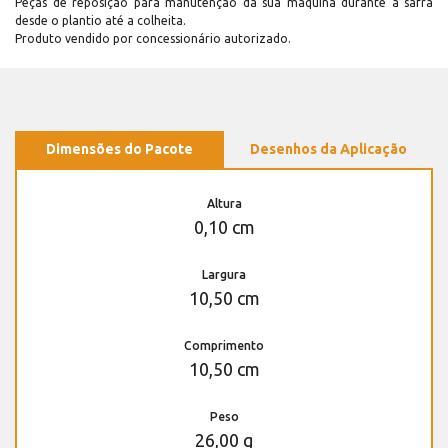
Peças de reposição para manutenção dá sua máquina durante a safra
desde o plantio até a colheita.
Produto vendido por concessionário autorizado.
Dimensões do Pacote
Desenhos da Aplicação
Altura
0,10 cm
Largura
10,50 cm
Comprimento
10,50 cm
Peso
26,00 g