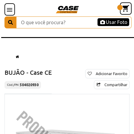
Usar Foto
BUJÃO - Case CE
Adicionar Favorito
Compartilhar
504020930
Cód./PN