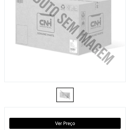
Ver Preço