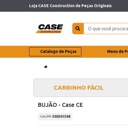
Loja CASE Construction de Peças Originais
Catalogo de Peças
Menu de P
CARRINHO FÁCIL
BUJÃO - Case CE
500301568
Cód./PN