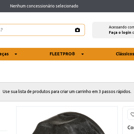
Nenhum concessionário selecionado
Acessando co
Faça o login
eças
FLEETPRO®
Clássico
Use sua lista de produtos para criar um carrinho em 3 passos rápidos.
Co