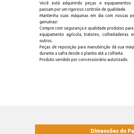
Você está adquirindo peças e equipamentos
passam por um rigoroso controle de qualidade.
Mantenha suas máquinas em dia com nossas p
genuínas!
Compre com segurança e qualidade produtos para
equipamento agrícola, tratores, colheitadeiras e
outros.
Peças de reposição para manutenção dá sua máq
durante a safra desde o plantio até a colheita.
Produto vendido por concessionário autorizado.
Dimensões do Pa