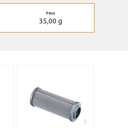
Peso
35,00 g