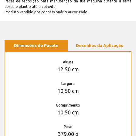
Peças de reposição para manutenção dá sua máquina durante a safra
desde o plantio até a colheita.
Produto vendido por concessionário autorizado.
Dimensões do Pacote
Desenhos da Aplicação
Altura
12,50 cm
Largura
10,50 cm
Comprimento
10,50 cm
Peso
379,00 g