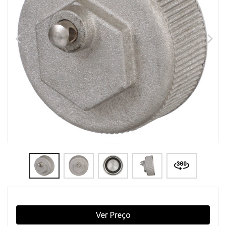
Ver Preço