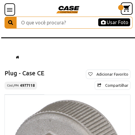
Usar Foto
Plug - Case CE
Adicionar Favorito
Compartilhar
4977118
Cód./PN