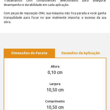
Trabalhamos com componentes selecionados para assegurar
desempenho e durabilidade em cada aplicação.
Com peças de reposição CNH, sua máquina não fica parada e você ganha
tranquilidade para focar no que realmente importa: o sucesso da sua
obra.
Dimensões do Pacote
Desenhos da Aplicação
Altura
0,10 cm
Largura
10,50 cm
Comprimento
10,50 cm