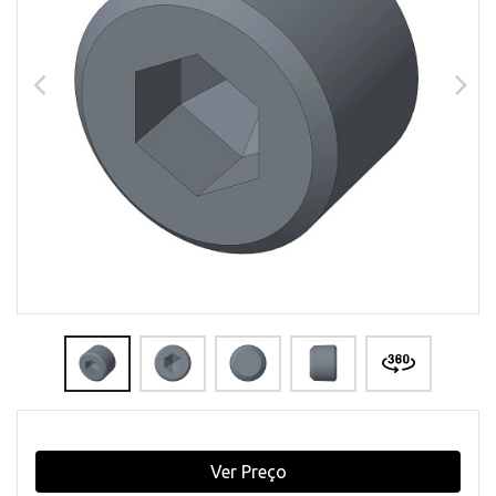
Ver Preço