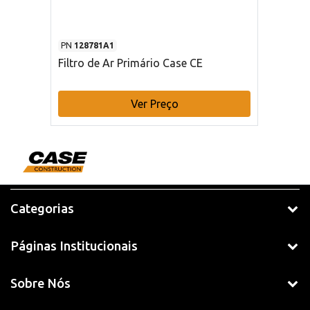
PN
128781A1
Filtro de Ar Primário Case CE
Ver Preço
Categorias
Páginas Institucionais
Sobre Nós