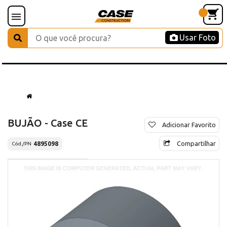
Usar Foto
BUJÃO - Case CE
Adicionar Favorito
Compartilhar
4895098
Cód./PN