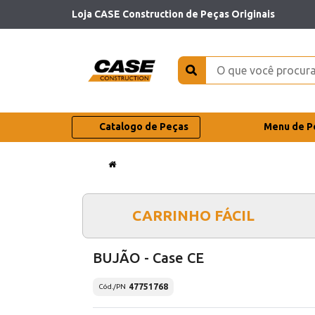
Loja CASE Construction de Peças Originais
Catalogo de Peças
Menu de P
CARRINHO FÁCIL
BUJÃO - Case CE
47751768
Cód./PN