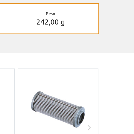
Peso
242,00 g