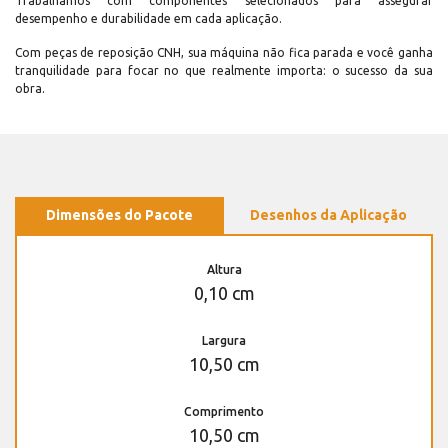
Trabalhamos com componentes selecionados para assegurar
desempenho e durabilidade em cada aplicação.
Com peças de reposição CNH, sua máquina não fica parada e você ganha
tranquilidade para focar no que realmente importa: o sucesso da sua
obra.
Dimensões do Pacote
Desenhos da Aplicação
Altura
0,10 cm
Largura
10,50 cm
Comprimento
10,50 cm