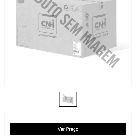
Ver Preço