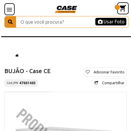
Usar Foto
BUJÃO - Case CE
Adicionar Favorito
Compartilhar
47661463
Cód./PN