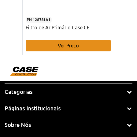
PN
128781A1
Filtro de Ar Primário Case CE
Ver Preço
Categorias
Páginas Institucionais
Sobre Nós