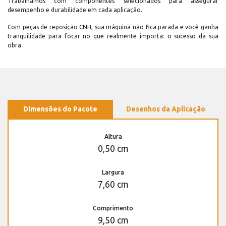
Trabalhamos com componentes selecionados para assegurar
desempenho e durabilidade em cada aplicação.
Com peças de reposição CNH, sua máquina não fica parada e você ganha
tranquilidade para focar no que realmente importa: o sucesso da sua
obra.
Dimensões do Pacote
Desenhos da Aplicação
Altura
0,50 cm
Largura
7,60 cm
Comprimento
9,50 cm