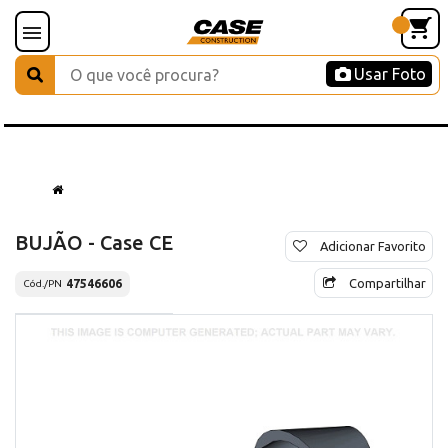
Usar Foto
BUJÃO - Case CE
Adicionar Favorito
Compartilhar
47546606
Cód./PN